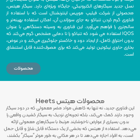
نسل جدید سیگارهای الکترونیکی، جایگاه ویژه‌ای دارد. سیگار هیتس،
محصولی از شرکت فیلیپ موریس اینترنشنال است که با استفاده از
فناوری گرم کردن تنباکو به جای سوزاندن آن، امکان استفاده‌ بهینه‌تر و
سالم‌تری را فراهم می‌آورد. این فناوری به وسیله دستگاهی با عنوان
IQOS استفاده می شود که تنباکو را تا دمایی مشخص گرم می‌کند که
بدون احتراق کامل، از ایجاد دود و خاکستر جلوگیری می‌کند و در عوض،
بخاری حاوی نیکوتین تولید می‌کند که برای مصرف‌کننده قابل استنشاق
است.
محصولات
محصولات هیتس Heets
این فناوری جدید، نه تنها به کاهش مواد مضر معمولی که در دود سیگار
وجود دارند کمک می‌کند، بلکه تجربه‌ای نزدیک به سیگار کشیدن واقعی را
بدون بسیاری از عوارض ناخوشایند مرتبط با سیگارهای معمولی ارائه
می‌دهد. استفاده از هیتس که بخشی از یک دستگاه قابل شارژ و قابل حمل
است، به افراد اجازه می‌دهد تا در هر مکانی به طور موثر “سیگار” بکشند،