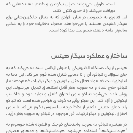
است، کاربران می‌توانند میزان نیکوتین و طعم دهنده‌هایی که
دریافت می‌کنند را تا حدی کنترل کنند.
این فناوری به‌ خصوص در میان افرادی که به دنبال جایگزین‌هایی برای
سیگار کشیدن هستند یا می‌خواهند مصرف دخانیات خود را به شکلی
سالم‌تر ادامه دهند، محبوبیت پیدا کرده است.
ساختار و عملکرد سیگار هیتس
هیتس از یک دستگاه الکترونیکی با عنوان آیکاس استفاده می‌کند که به
جای سوزاندن تنباکو، آن را تا دمایی کنترل شده گرم می‌کند. این دما به
اندازه‌ای است که مواد فعال مثل نیکوتین و دیگر ترکیبات طعم‌دهنده‌ از
تنباکو خارج شده و به صورت بخار قابل استنشاق تبدیل می‌شوند. این
روش باعث می‌شود تنباکو بدون احتراق کامل و تولید دود و خاکستر،
نیکوتین را آزاد کند. این هیتر برقی به گونه‌ای طراحی شده است که تنباکو
را تا دمای معینی (کمتر از 350 درجه سلسیوس) گرم می‌کند تا بدون
احتراق، نیکوتین و دیگر ترکیبات فرار موجود در تنباکو به صورت بخار درآید .
در هیتس، تنباکو به صورت واحدهای کوچک و فشرده شده موسوم به
“هیت‌استیک‌ها” استفاده می‌شود. هیت‌استیک‌ها واحدهای مصرفی