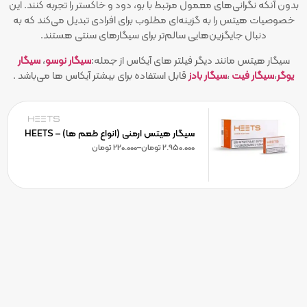
بدون آنکه نگرانی‌های معمول مرتبط با بو، دود و خاکستر را تجربه کنند. این
خصوصیات هیتس را به گزینه‌ای مطلوب برای افرادی تبدیل می‌کند که به
دنبال جایگزین‌هایی سالم‌تر برای سیگارهای سنتی هستند.
سیگار هیتس مانند دیگر فیلتر های آیکاس از جمله:
سیگار نوسو
،
سیگار
یوگر
،
سیگار فیت
،
سیگار بادز
قابل استفاده برای بیشتر آیکاس ها می‌باشد .
سیگار هیتس ارمنی (انواع طعم ها) – HEETS
2.950.000
تومان
–
220.000
تومان