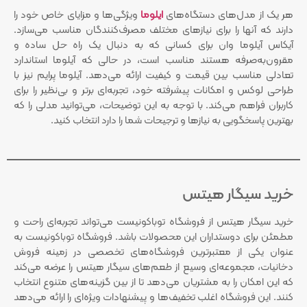
هر یک از مدل‌های دستگاه‌های
ایلوما
ویژگی‌ها و مزایای خاص خود را
دارند که آنها را برای نیازهای مختلف مصرف‌کنندگان مناسب می‌سازد.
آیکاس آیلوما وان برای کسانی که به دنبال یک راه حل ساده و
مقرون‌به‌صرفه هستند مناسب است، در حالی که آیلوما استاندارد
تعادلی مناسب بین قیمت و کیفیت ارائه می‌دهد. آیلوما پرایم نیز با
طراحی لوکس و امکانات پیشرفته خود، تجربه‌ای برتر و بی‌نظیر را برای
کاربران فراهم می‌کند. با توجه به این توضیحات، می‌توانید مدلی را که
بهترین پاسخگویی به نیازها و ترجیحات شما را دارد انتخاب کنید.
خرید سیگار هیتس
خرید سیگار هیتس از فروشگاه توباکونیست می‌تواند تجربه‌ای راحت و
مطمئن برای دوستداران این محصولات باشد. فروشگاه توباکونیست به
عنوان یکی از معتبرترین فروشگاه‌های تخصصی در زمینه فروش
دخانیات، مجموعه‌ای وسیع از طعم‌های سیگار هیتس را عرضه می‌کند
که این امکان را به مشتریان می‌دهد تا از بین گزینه‌های متنوع انتخاب
کنند. این فروشگاه اغلب تخفیف‌ها و پیشنهادات ویژه‌ای را ارائه می‌دهد