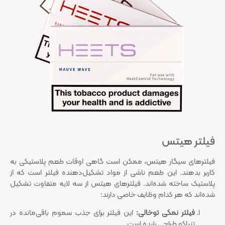
فیلتر هیتس
فیلترهای سیگار هیتس، ممکن است گاهی اوقات طعم پلاستیکی به
کاربر بدهند. این طعم ناشی از مواد تشکیل‌دهنده فیلتر است که از
پلاستیک ساخته شده‌اند. فیلترهای هیتس از سه لایه متفاوت تشکیل
شده‌اند که هر کدام وظایف خاصی دارند:
فیلتر نمکی توخالی:
این فیلتر برای جذب سموم باقی‌مانده در
تنباکو طراحی شده است.