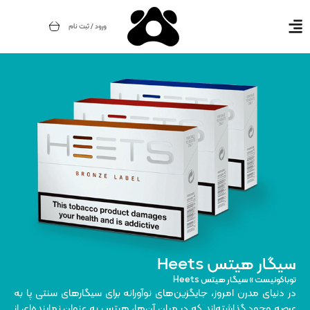
ورود / ثبت نام
سیگار هیتس Heets
توباکونیست
»
سیگار هیتس Heets
در دنیای مدرن امروز، جایگزین‌های نوآورانه برای سیگارهای سنتی پا به
عرصه‌ وجود گذاشته‌اند که در میان آن‌ها، هیتس به عنوان نماینده‌ای از