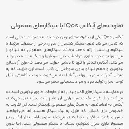
تفاوت‌های آیکاس iQos با سیگارهای معمولی
آیکاس iQos یکی از پیشرفت‌های نوین در دنیای محصولات دخانی است
که تلاش می‌کند تجربه سیگار کشیدن را بدون برخی از مضرات مرتبط با
سیگارهای سنتی ارائه دهد. برخلاف سیگارهای معمولی که تنباکو را
می‌سوزانند و دود حاوی مواد شیمیایی سرطان‌زا و دیگر مواد مضر تولید
می‌کنند، آیکاس تنباکو را تنها تا دمایی حرارت می‌دهد که برای آزادسازی
نیکوتین و طعم تنباکو بدون سوختن آن کافی است. این فرآیند، که به
عنوان “حرارت بدون سوزاندن” شناخته می‌شود، موجب کاهش قابل
توجه میزان تولید دود و مواد شیمیایی مضر می‌شود.
در مقایسه با سیگارهای الکترونیکی که از مایعات حاوی نیکوتین استفاده
می‌کنند و از طریق یک عنصر حرارتی آن مایع را به بخار تبدیل می‌کنند،
آیکاس به لحاظ تجربه به سیگارهای معمولی نزدیک‌تر است. این تفاوت به
خصوص برای کسانی که مایل به ترک سیگار هستند اما می‌خواهند
حس و طعم تنباکو را حفظ کنند، می‌تواند مهم باشد. بخار آیکاس نیز
معمولا دارای میزان نیکوتین مشابه با سیگار معمولی است، اما بدون