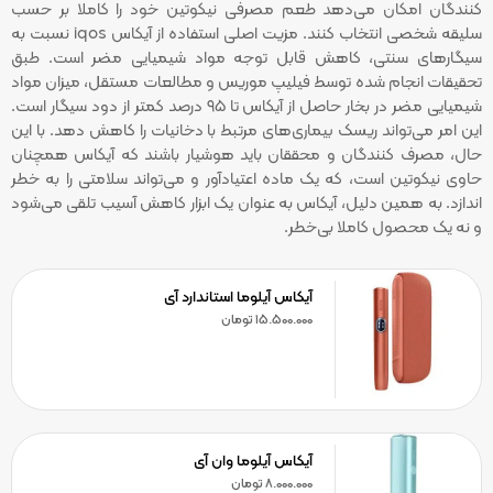
کنندگان امکان می‌دهد طعم مصرفی نیکوتین خود را کاملا بر حسب
سلیقه شخصی انتخاب کنند. مزیت اصلی استفاده از آیکاس iqos نسبت به
سیگارهای سنتی، کاهش قابل توجه مواد شیمیایی مضر است. طبق
تحقیقات انجام شده توسط فیلیپ موریس و مطالعات مستقل، میزان مواد
شیمیایی مضر در بخار حاصل از آیکاس تا ۹۵ درصد کمتر از دود سیگار است.
این امر می‌تواند ریسک بیماری‌های مرتبط با دخانیات را کاهش دهد. با این
حال، مصرف کنندگان و محققان باید هوشیار باشند که آیکاس همچنان
حاوی نیکوتین است، که یک ماده اعتیادآور و می‌تواند سلامتی را به خطر
اندازد. به همین دلیل، آیکاس به عنوان یک ابزار کاهش آسیب تلقی می‌شود
و نه یک محصول کاملا بی‌خطر.
آیکاس آیلوما استاندارد آی
15.500.000
تومان
آیکاس آیلوما وان آی
8.000.000
تومان