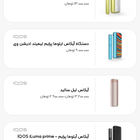
13.000.000
تومان
دستگاه آیکاس ایلوما پرایم لیمیتد ادیشن وی
9.000.000
تومان
آیکاس لیل سالید
3.200.000
تومان
–
2.900.000
تومان
آیکاس آیلوما پرایم – IQOS iLuma prime