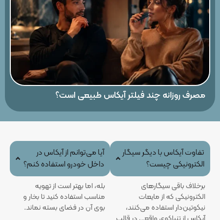
مصرف روزانه چند فیلتر آیکاس طبیعی است؟
تفاوت آیکاس با دیگر سیگار
آیا می‌توانم از آیکاس در
الکترونیکی چیست؟
داخل خودرو استفاده کنم؟
برخلاف باقی سیگارهای
بله، اما بهتر است از تهویه
الکترونیکی که از مایعات
مناسب استفاده کنید تا بخار و
نیکوتین‌دار استفاده می‌کنند،
بوی آن در فضای بسته نماند.
آیکاس از تنباکوی واقعی در قالب