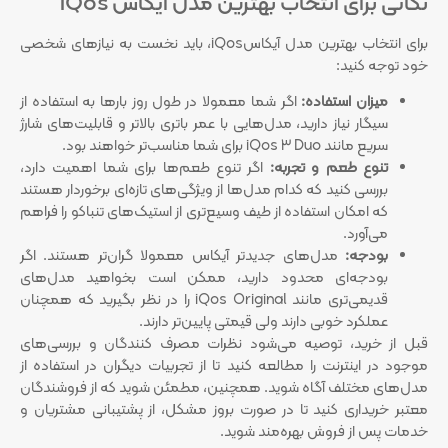
نکاتی برای انتخاب بهترین مدل آیکاس iQos
برای انتخاب بهترین مدل آیکاسiQos، باید نخست به نیازهای شخصی
خود توجه کنید:
میزان استفاده:
اگر شما معمولا در طول روز بارها به استفاده از
سیگار نیاز دارید، مدل‌هایی با عمر باتری بالاتر و قابلیت‌های شارژ
سریع مانند iQos 3 Duo برای شما مناسب‌تر خواهند بود.
تنوع طعم و تجربه:
اگر تنوع طعم‌ها برای شما اهمیت دارد،
بررسی کنید که کدام مدل‌ها از ویژگی‌های تازه‌ای برخوردار هستند
که امکان استفاده از طیف وسیع‌تری از استیک‌های تنباکو را فراهم
می‌آورد.
بودجه:
مدل‌های جدیدتر آیکاس معمولا گران‌تر هستند. اگر
بودجه‌ای محدود دارید، ممکن است بخواهید مدل‌های
قدیمی‌تری مانند iQos Original را در نظر بگیرید که همچنان
عملکرد خوبی دارند ولی قیمتی پایین‌تر دارند.
قبل از خرید، توصیه می‌شود نظرات مصرف کنندگان و بررسی‌های
موجود در اینترنت را مطالعه کنید تا از تجربیات دیگران در استفاده از
مدل‌های مختلف آگاه شوید. همچنین، مطمئن شوید که از فروشندگان
معتبر خریداری کنید تا در صورت بروز مشکل، از پشتیبانی مشتریان و
خدمات پس از فروش بهره‌مند شوید.