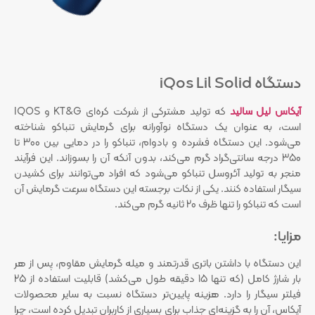
دستگاه iQos Lil Solid
آیکاس لیل سالید
که تولید مشترکی از شرکت کره‌ای KT&G و IQOS
است، به عنوان یک دستگاه نوآورانه برای گرمایش تنباکو شناخته
می‌شود. این دستگاه فشرده و بادوام، تنباکو را در دمایی بین 300 تا
350 درجه سانتی‌گراد گرم می‌کند، بدون آنکه آن را بسوزاند. این فرآیند
منجر به تولید آئروسل تنباکو می‌شود که افراد می‌توانند برای کشیدن
سیگار استفاده کنند. یکی از نکات برجسته این دستگاه سرعت گرمایش آن
است که تنباکو را تنها ظرف 20 ثانیه گرم می‌کند.
مزایا:
این دستگاه با داشتن باتری قدرتمند و میله گرمایش مقاوم، پس از هر
بار شارژ کامل (که تنها 15 دقیقه طول می‌کشد) قابلیت استفاده از 25
فیلتر سیگار را دارد. هزینه پایین‌تر دستگاه نسبت به سایر محصولات
آیکاس، آن را به گزینه‌ای جذاب برای بسیاری از کاربران تبدیل کرده است، چرا