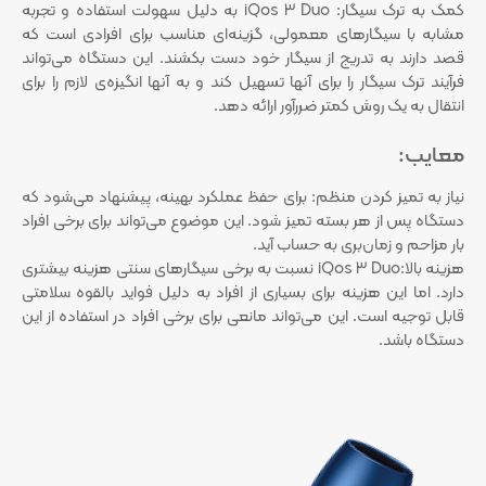
کمک به ترک سیگار: iQos 3 Duo به دلیل سهولت استفاده و تجربه
مشابه با سیگارهای معمولی، گزینه‌ای مناسب برای افرادی است که
قصد دارند به تدریج از سیگار خود دست بکشند. این دستگاه می‌تواند
فرآیند ترک سیگار را برای آنها تسهیل کند و به آنها انگیزه‌ی لازم را برای
انتقال به یک روش کمتر ضررآور ارائه دهد.
معایب:
نیاز به تمیز کردن منظم: برای حفظ عملکرد بهینه، پیشنهاد می‌شود که
دستگاه پس از هر بسته تمیز شود. این موضوع می‌تواند برای برخی افراد
بار مزاحم و زمان‌بری به حساب آید.
هزینه بالا:iQos 3 Duo نسبت به برخی سیگارهای سنتی هزینه بیشتری
دارد. اما این هزینه برای بسیاری از افراد به دلیل فواید بالقوه سلامتی
قابل توجیه است. این می‌تواند مانعی برای برخی افراد در استفاده از این
دستگاه باشد.