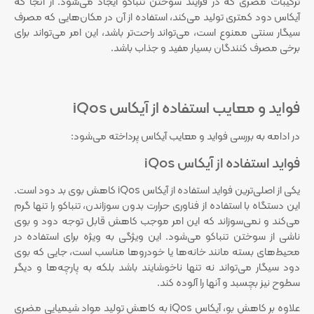
ترکیبات مضری که در فرآیند سوختن تنباکو ایجاد می‌شود. از آنجا که
آیکاس دود کمتری تولید می‌کند، استفاده از آن در مکان‌هایی که مصرف
سیگار سنتی ممنوع است، می‌تواند راحت‌تر باشد، این امر می‌تواند برای
برخی مصرف کنندگان بسیار مفید و جذاب باشد.
فواید و معایب استفاده از آیکاس iQos
در ادامه به بررسی فواید و معایب آیکاس پرداخته می‌شود:
فواید استفاده از آیکاس iQos
یکی از اصلی‌ترین فواید استفاده از آیکاس iQos کاهش بوی بد دود است.
این دستگاه با استفاده از فناوری حرارت بدون سوزاندن، تنباکو را تنها گرم
می‌کند و نمی‌سوزاند که این امر موجب کاهش قابل توجه دود و بوی
ناشی از سوختن تنباکو می‌شود. این ویژگی به ویژه برای استفاده در
محیط‌های بسته مانند خانه‌ها یا خودروها مناسب است، جایی که بوی
دود سیگار می‌تواند نه تنها ناخوشایند باشد بلکه به پارچه‌ها و دیگر
سطوح نیز بچسبد و آنها را آلوده کند.
علاوه بر کاهش بو، آیکاس iQos به کاهش تولید مواد شیمیایی مضری