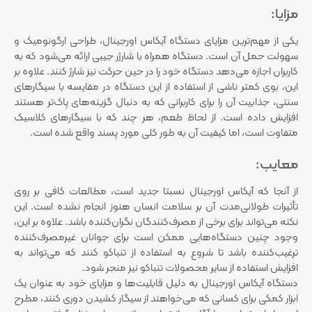
مزایا:
یکی از مهم‌ترین مزایای دستگاه آیکاس اورجینال، طراحی ارگونومیک و
سهولت حمل آن است. دستگاه همراه با شارژر جیبی ارائه می‌شود که به
کاربران اجازه می‌دهد دستگاه خود را در حین حرکت نیز شارژ کنند. علاوه بر
این، بوی کمتر ناشی از استفاده از این دستگاه در مقایسه با سیگارهای
سنتی، جذابیت آن را برای کاربرانی که به دنبال گزینه‌های پاک‌تر هستند
افزایش داده است. از لحاظ طعم، هر چند که با سیگارهای کلاسیک
متفاوت است، اما کیفیت آن به طور کلی مورد پسند واقع شده است.
معایب:
از آنجا که آیکاس اورجینال نسبتا جدید است، مطالعات کافی بر روی
تأثیرات طولانی‌مدت آن بر سلامت انسان هنوز انجام نشده است. این
نکته می‌تواند برای برخی از مصرف‌کنندگان نگران‌کننده باشد. علاوه بر این،
وجود چنین دستگاه‌هایی ممکن است برای جوانان غیرمصرف‌کننده
ترغیب‌کننده باشد تا شروع به استفاده از تنباکو کنند که می‌تواند به
افزایش استفاده از سایر محصولات تنباکو نیز منجر شود.
دستگاه آیکاس اورجینال به دلیل قابلیت‌ها و مزایای خود به عنوان یک
ابزار کمکی برای کسانی که می‌خواهند از سیگار کشیدن دوری کنند، مطرح