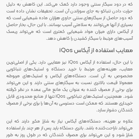
که در دود سیگار سنتی وجود دارد کمک می‌کند. این کاهش به دلیل
حرارت دادن تنباکو به جای سوزاندن آن است. تحقیقات نشان داده است
که دود حاصل از سیگارهای سنتی حاوی هزاران ماده شیمیایی است که
بسیاری از آنها می‌توانند به سلامتی آسیب برسانند. با این حال، بخار حاصل
از آیکاس دارای میزان مواد شیمیایی کمتری است که می‌تواند ریسک
آسیب‌های مرتبط با سیگار کشیدن را کاهش دهد.
معایب استفاده از آیکاس iQos
با این حال، استفاده از آیکاس iQos نیز معایبی دارد. یکی از اصلی‌ترین
معایب، هزینه‌های مرتبط با خرید دستگاه و استیک‌های تنباکویی
مخصوص به آن است. دستگاه‌های آیکاس و استیک‌های مربوطه
معمولا قیمت بالاتری نسبت به سیگارهای سنتی دارند و این می‌تواند
برای برخی از مصرف کننده به عنوان یک مانع مالی عمده در نظر گرفته
شود. همچنین، استیک‌های تنباکویی iQos تنها از منابع محدودی قابل
خریداری هستند که ممکن است دسترسی به آن‌ها را برای برخی از مصرف
کنندگان دشوار سازد.
علاوه بر هزینه، دستگاه‌های آیکاس نیاز به شارژ مکرر دارند که این
می‌تواند ناراحت‌کننده باشد. باتری دستگاه باید پس از هر چند بار استفاده
شارژ شود و این می‌تواند برای مصرف کنندگان که در طول روز به طور