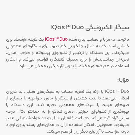
سیگار الکترونیکی iQos 3 Duo
با توجه به مزایا و معایب بیان شده،
iQos 3 Duo
یک گزینه ارزشمند برای
کسانی است که به دنبال جایگزینی کم ضررتر برای سیگارهای معمولی
می‌گردند. این دستگاه با ترکیبی از تکنولوژی پیشرفته و طراحی مدرن،
تجربه‌ای رضایت‌بخش را برای مصرف کنندگان فراهم می‌کند و امکان
استفاده در محیط‌های مختلف را بدون آزار دیگران ممکن می‌سازد.
مزایا:
iQos 3 Duo با ارائه یک تجربه مشابه به سیگارهای سنتی، به کاربران
امکان می‌دهد تا لذت کشیدن از سیگار را بدون مواجهه با بسیاری از
ضررهای مرتبط با سیگارهای معمولی تجربه کنند. این دستگاه با
بهره‌گیری از تکنولوژی حرارتی، دمای تنباکو را به حداکثر 350 درجه
سانتی‌گراد گرم می‌کند که باعث کاهش قابل توجه مواد شیمیایی مضر
می‌شود. همچنین، امکان استفاده از آن در مکان‌های بسته بدون ایجاد
دود، مزاحمت یا آزار برای دیگران را فراهم می‌کند.