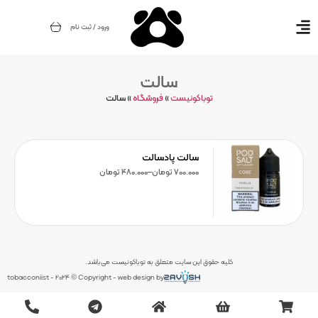
ورود / ثبت نام
سالت
توباکونیست
»
فروشگاه
»
سالت
سالت پادسالت
700.000
تومان
–
480.000
تومان
کلیه حقوق این سایت متعلق به توباکونیست می‌باشد.
tobacconiist - 2024 © Copyright - web design by