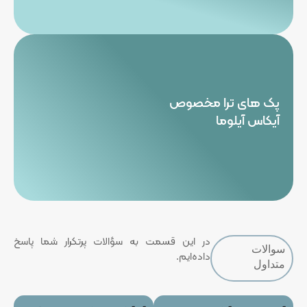
پک های ترا مخصوص
آیکاس آیلوما
در این قسمت به سؤالات پرتکرار شما پاسخ
سوالات
داده‌ایم.
متداول