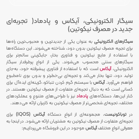
سیگار الکترونیکی، آیکاس و پادماد( تجربه‌ای
جدید در مصرف نیکوتین)
سیگارهای الکترونیکی
به عنوان یکی از جدیدترین و محبوب‌ترین راه‌ها
برای تجربه مصرف نیکوتین بدون دود، شناخته می‌شوند. این دستگاه‌ها
با استفاده از مایع نیکوتین و فناوری بخار، جایگزینی سالم‌تر برای
سیگارهای سنتی محسوب می‌شوند. یکی از انواع پرطرفدار سیگار
الکترونیکی،
آیکاس
است که با استفاده از فناوری پیشرفته خود، به‌جای
تولید دود، تنها بخار می‌کند و تجربه‌ای بی‌خطرتر و بدون بوی نامطبوع
فراهم می‌آورد.
آیکاس
با سیستم گرم کردن تنباکو، گزینه‌ای ایده‌آل برای
کسانی است که به دنبال تجربه‌ای متفاوت از مصرف نیکوتین هستند. در
کنار این‌ها، دستگاه‌های
پادماد
نیز با طراحی‌های متنوع و عملکردهای
مختلف، تجربه‌ای شخصی‌تر از مصرف نیکوتین به کاربران ارائه می‌دهند.
در
توباکونیست
، مجموعه‌ای از انواع دستگاه‌
آیکاس (IQOS)
برای
تجربه‌ای متفاوت از مصرف نیکوتین به مشتریان ارائه می‌شود. در اینجا به
معرفی انواع مختلف
آیکاس
موجود در این فروشگاه می‌پردازیم: