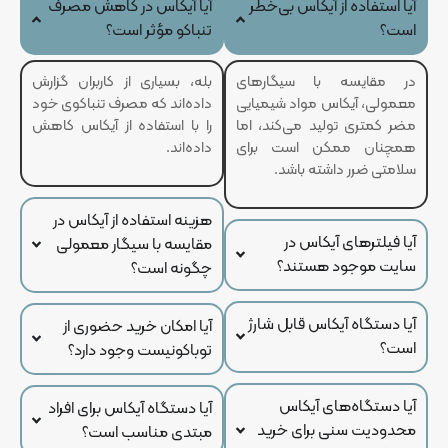
آیا استفاده از آیکاس بی‌خطر
آیا آیکاس در کاهش مصرف
است؟
تنباکو مؤثر است؟
در مقایسه با سیگارهای
بله، بسیاری از کاربران گزارش
معمولی، آیکاس مواد شیمیایی
داده‌اند که مصرف تنباکوی خود
مضر کمتری تولید می‌کند، اما
را با استفاده از آیکاس کاهش
همچنان ممکن است برای
داده‌اند.
سلامتی ضرر داشته باشد.
هزینه استفاده از آیکاس در
آیا فیلترهای آیکاس در
مقایسه با سیگار معمولی
سایت موجود هستند؟
چگونه است؟
آیا دستگاه آیکاس قابل شارژ
آیا امکان خرید حضوری از
است؟
توباکونیست وجود دارد؟
آیا دستگاه‌های آیکاس
آیا دستگاه آیکاس برای افراد
محدودیت سنی برای خرید
مبتدی مناسب است؟