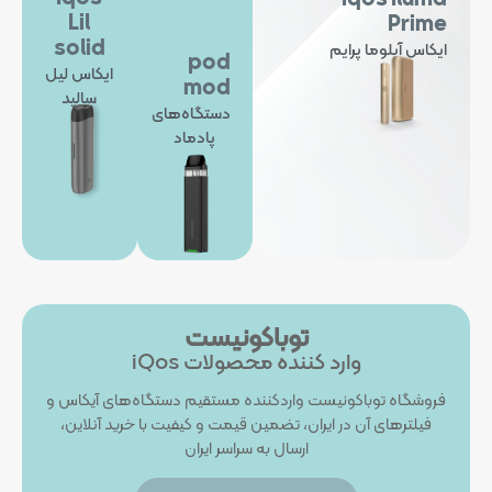
Lil
Prime
solid
ایکاس آیلوما پرایم
pod
ایکاس لیل
mod
سالید
دستگاه‌های
پادماد
توباکونیست
وارد کننده محصولات iQos
فروشگاه توباکونیست واردکننده مستقیم دستگاه‌های آیکاس و
فیلترهای آن در ایران، تضمین قیمت و کیفیت با خرید آنلاین،
ارسال به سراسر ایران