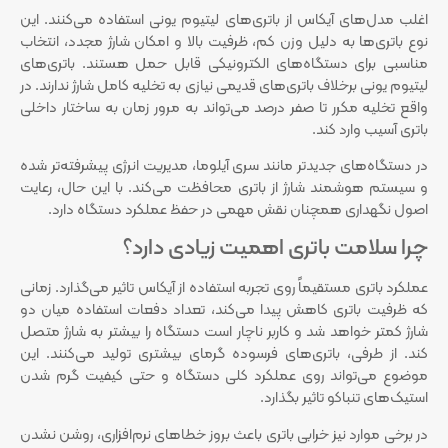
اغلب مدل‌های آیکاس از باتری‌های لیتیوم یونی استفاده می‌کنند. این
نوع باتری‌ها به دلیل وزن کم، ظرفیت بالا و امکان شارژ مجدد، انتخاب
مناسبی برای دستگاه‌های الکترونیکی قابل حمل هستند. باتری‌های
لیتیوم یونی برخلاف باتری‌های قدیمی نیازی به تخلیه کامل شارژ ندارند. در
واقع تخلیه مکرر تا صفر درصد می‌تواند به مرور زمان به ساختار داخلی
باتری آسیب وارد کند.
در دستگاه‌های جدیدتر مانند سری آیلوما، مدیریت انرژی پیشرفته‌تر شده
و سیستم هوشمند شارژ از باتری محافظت می‌کند. با این حال، رعایت
اصول نگهداری همچنان نقش مهمی در حفظ عملکرد دستگاه دارد.
چرا سلامت باتری اهمیت زیادی دارد؟
عملکرد باتری مستقیماً روی تجربه استفاده از آیکاس تاثیر می‌گذارد. زمانی
که ظرفیت باتری کاهش پیدا می‌کند، تعداد دفعات استفاده میان دو
شارژ کمتر خواهد شد و کاربر ناچار است دستگاه را بیشتر به شارژ متصل
کند. از طرفی، باتری‌های فرسوده گرمای بیشتری تولید می‌کنند. این
موضوع می‌تواند روی عملکرد کلی دستگاه و حتی کیفیت گرم شدن
استیک‌های تنباکو تاثیر بگذارد.
در برخی موارد نیز خرابی باتری باعث بروز خطاهای نرم‌افزاری، روشن نشدن