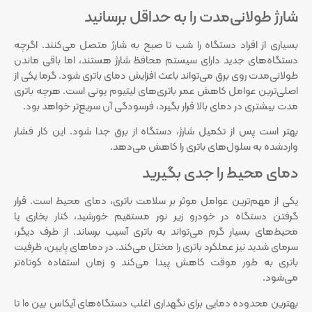
شارژ طولانی‌مدت را به حداقل برسانید
بسیاری از افراد دستگاه را شب تا صبح به شارژ متصل می‌کنند. اگرچه
دستگاه‌های جدید دارای سیستم محافظ شارژ هستند، اما باقی ماندن
طولانی‌مدت روی برق می‌تواند باعث افزایش دمای باتری شود. گرما یکی از
اصلی‌ترین عوامل کاهش عمر باتری‌های لیتیوم یونی است. هرچه باتری
مدت بیشتری در دمای بالا قرار بگیرد، فرسودگی آن سریع‌تر خواهد بود.
بهتر است پس از تکمیل شارژ، دستگاه از برق جدا شود. این کار فشار
واردشده به سلول‌های باتری را کاهش می‌دهد.
دمای محیط را جدی بگیرید
یکی از مهم‌ترین عوامل موثر بر سلامت باتری، دمای محیط است. قرار
گرفتن دستگاه در خودرو زیر نور مستقیم خورشید، کنار بخاری یا
محیط‌های بسیار گرم می‌تواند به باتری آسیب برساند. از طرف دیگر،
سرمای شدید نیز عملکرد باتری را مختل می‌کند. در دماهای پایین، ظرفیت
باتری به طور موقت کاهش پیدا می‌کند و زمان استفاده کوتاه‌تر
می‌شود.
بهترین محدوده دمایی برای نگهداری اغلب دستگاه‌های آیکاس بین 10 تا