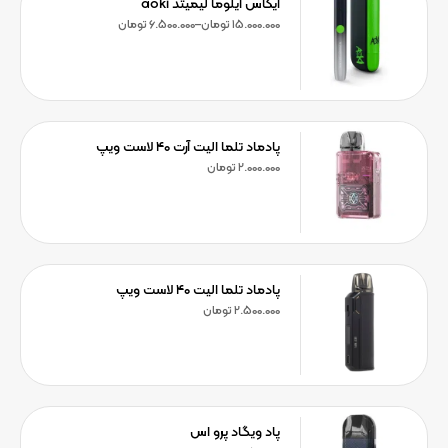
آیکاس ایلوما لیمیتد aoki
15.000.000
تومان
–
6.500.000
تومان
پادماد تلما الیت آرت ۴۰ لاست ویپ
2.000.000
تومان
پادماد تلما الیت ۴۰ لاست ویپ
2.500.000
تومان
پاد ویگاد پرو اس