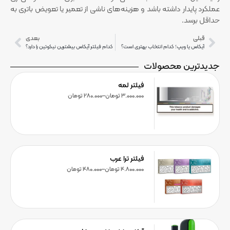
عملکرد پایدار داشته باشد و هزینه‌های ناشی از تعمیر یا تعویض باتری به
حداقل برسد.
قبلی
بعدی
آیکاس یا ویپ؛ کدام انتخاب بهتری است؟
کدام فیلتر آیکاس بیشترین نیکوتین را دارد؟
جدیدترین محصولات
فیلتر لمه
3.000.000
تومان
–
280.000
تومان
فیلتر ترا عرب
4.800.000
تومان
–
480.000
تومان