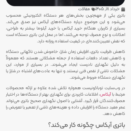
خرداد 18, 1405
مقالات
باتری یکی از مهم‌ترین بخش‌های هر دستگاه الکترونیکی محسوب
می‌شود و این موضوع درباره دستگاه‌های آیکاس نیز صدق می‌کند.
بسیاری از کاربران هنگام خرید آیکاس یا خرید آیلوما بیشتر به طراحی،
امکانات و نوع مصرف توجه می‌کنند، اما در عمل این باتری دستگاه است
که نقش تعیین‌کننده‌ای در کیفیت استفاده روزانه دارد.
کاهش ظرفیت باتری، افزایش زمان شارژ، خاموش شدن ناگهانی دستگاه
و کاهش تعداد دفعات استفاده از جمله مشکلاتی هستند که معمولاً
به دلیل نگهداری نادرست ایجاد می‌شوند. در بسیاری از موارد، این
مشکلات ناشی از نقص فنی نیستند و تنها به عادت‌های اشتباه در شارژ یا
نگهداری دستگاه مربوط می‌شوند.
در وب‌سایت توباکونیست همواره تلاش شده علاوه بر ارائه محصولات
مرتبط با
آیکاس
، اطلاعات کاربردی برای نگهداری بهتر از دستگاه‌ها در اختیار
مصرف‌کنندگان قرار گیرد. آشنایی با اصول نگهداری صحیح باتری می‌تواند
عمر مفید دستگاه را افزایش داده و هزینه‌های ناشی از تعمیر یا تعویض را
کاهش دهد.
باتری آیکاس چگونه کار می‌کند؟