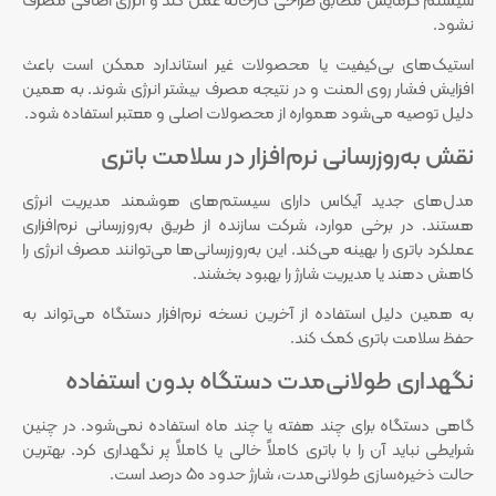
سیستم گرمایش مطابق طراحی کارخانه عمل کند و انرژی اضافی مصرف
نشود.
استیک‌های بی‌کیفیت یا محصولات غیر استاندارد ممکن است باعث
افزایش فشار روی المنت و در نتیجه مصرف بیشتر انرژی شوند. به همین
دلیل توصیه می‌شود همواره از محصولات اصلی و معتبر استفاده شود.
نقش به‌روزرسانی نرم‌افزار در سلامت باتری
مدل‌های جدید آیکاس دارای سیستم‌های هوشمند مدیریت انرژی
هستند. در برخی موارد، شرکت سازنده از طریق به‌روزرسانی نرم‌افزاری
عملکرد باتری را بهینه می‌کند. این به‌روزرسانی‌ها می‌توانند مصرف انرژی را
کاهش دهند یا مدیریت شارژ را بهبود بخشند.
به همین دلیل استفاده از آخرین نسخه نرم‌افزار دستگاه می‌تواند به
حفظ سلامت باتری کمک کند.
نگهداری طولانی‌مدت دستگاه بدون استفاده
گاهی دستگاه برای چند هفته یا چند ماه استفاده نمی‌شود. در چنین
شرایطی نباید آن را با باتری کاملاً خالی یا کاملاً پر نگهداری کرد. بهترین
حالت ذخیره‌سازی طولانی‌مدت، شارژ حدود 50 درصد است.