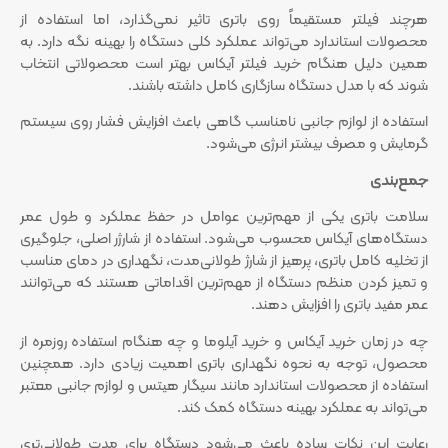
هرچند فیلتر مستقیماً روی باتری تاثیر نمی‌گذارد، اما استفاده از
محصولات استاندارد می‌تواند عملکرد کلی دستگاه را بهینه نگه دارد. به
همین دلیل هنگام خرید فیلتر آیکاس بهتر است محصولاتی انتخاب
شوند که با مدل دستگاه سازگاری کامل داشته باشند.
استفاده از لوازم جانبی نامناسب گاهی باعث افزایش فشار روی سیستم
گرمایش و مصرف بیشتر انرژی می‌شود.
جمع‌بندی
سلامت باتری یکی از مهم‌ترین عوامل در حفظ عملکرد و طول عمر
دستگاه‌های آیکاس محسوب می‌شود. استفاده از شارژر اصلی، جلوگیری
از تخلیه کامل باتری، پرهیز از شارژ طولانی‌مدت، نگهداری در دمای مناسب
و تمیز کردن منظم دستگاه از مهم‌ترین اقداماتی هستند که می‌توانند
عمر مفید باتری را افزایش دهند.
چه در زمان خرید آیکاس و خرید آیلوما و چه هنگام استفاده روزمره از
محصول، توجه به نحوه نگهداری باتری اهمیت زیادی دارد. همچنین
استفاده از محصولات استاندارد مانند سیگار هیتس و لوازم جانبی معتبر
می‌تواند به عملکرد بهینه دستگاه کمک کند.
رعایت این نکات ساده باعث می‌شود دستگاه برای مدت طولانی‌تری