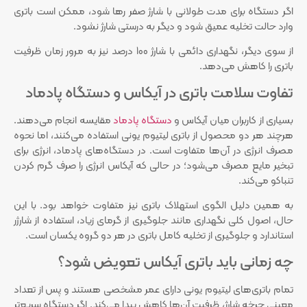
اگر دستگاه برای مدت طولانی با شارژ صفر رها شود، ممکن است باتری
وارد حالت تخلیه عمیق شود و دیگر به درستی شارژ نشود.
از سوی دیگر، نگهداری دائمی با شارژ 100 درصد نیز به مرور زمان ظرفیت
باتری را کاهش می‌دهد.
تفاوت سلامت باتری در آیکاس و دستگاه پادماد
بسیاری از کاربران میان آیکاس و
دستگاه پادماد
مقایسه انجام می‌دهند.
هرچند هر دو محصول از باتری لیتیوم یونی استفاده می‌کنند، اما نحوه
مصرف انرژی در آن‌ها متفاوت است. در دستگاه‌های پادماد، انرژی برای
تبخیر مایع مصرف می‌شود؛ در حالی که آیکاس انرژی را صرف گرم کردن
تنباکو می‌کند.
به همین دلیل الگوی استهلاک باتری نیز متفاوت خواهد بود. با این
حال، اصول کلی نگهداری مانند جلوگیری از گرمای زیاد، استفاده از شارژر
استاندارد و جلوگیری از تخلیه کامل باتری در هر دو گروه یکسان است.
چه زمانی باید باتری آیکاس تعویض شود؟
تمام باتری‌های لیتیوم یونی دارای عمر مشخصی هستند و پس از تعداد
معینی چرخه شارژ، ظرفیت آن‌ها کاهش پیدا می‌کند. اگر دستگاه سریع‌تر