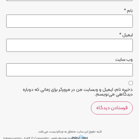
نام
*
ایمیل
*
وب‌ سایت
ذخیره نام، ایمیل و وبسایت من در مرورگر برای زمانی که دوباره
دیدگاهی می‌نویسم.
کلیه حقوق این سایت متعلق به توباکونیست می‌باشد.
tobacconiist - 2024 © Copyright - web design by