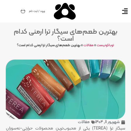
ورود / ثبت نام
بهترین طعم‌های سیگار ترا ارمنی کدام
است؟
توباکونیست
»
مقالات
»
بهترین طعم‌های سیگار ترا ارمنی کدام است؟
شهریور 11, 1404
مقالات
سیگار ترا (TEREA) یکی از محبوب‌ترین محصولات حرارتی-نه‌سوزان