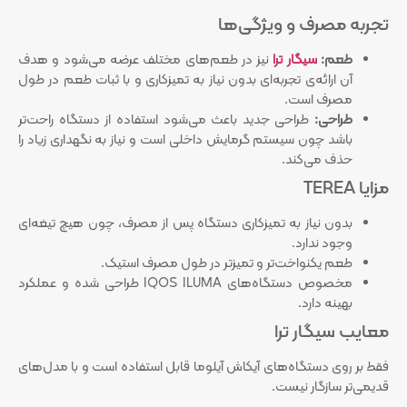
تجربه مصرف و ویژگی‌ها
طعم:
سیگار ترا
نیز در طعم‌های مختلف عرضه می‌شود و هدف
آن ارائه‌ی تجربه‌ای بدون نیاز به تمیزکاری و با ثبات طعم در طول
مصرف است.
طراحی:
طراحی جدید باعث می‌شود استفاده از دستگاه راحت‌تر
باشد چون سیستم گرمایش داخلی است و نیاز به نگهداری زیاد را
حذف می‌کند.
مزایا TEREA
بدون نیاز به تمیزکاری دستگاه پس از مصرف، چون هیچ تیغه‌ای
وجود ندارد.
طعم یکنواخت‌تر و تمیزتر در طول مصرف استیک.
مخصوص دستگاه‌های IQOS ILUMA طراحی شده و عملکرد
بهینه دارد.
معایب سیگار ترا
فقط بر روی دستگاه‌های آیکاش آیلوما قابل استفاده است و با مدل‌های
قدیمی‌تر سازگار نیست.