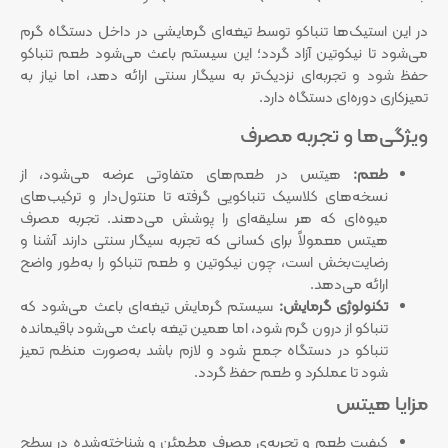
در این استیک‌ها تنباکو توسط تیغه‌ای گرمایشی در داخل دستگاه گرم
می‌شود تا نیکوتین آزاد گردد؛ این سیستم باعث می‌شود طعم تنباکو
حفظ شود و تجربه‌ای نزدیک‌تر به سیگار سنتی ارائه دهد، اما نیاز به
تمیزکاری دوره‌ای دستگاه دارد.
ویژگی‌ها و تجربه مصرف
طعم:
هیتس در طعم‌های متفاوتی عرضه می‌شود، از
نسخه‌های کلاسیک تنباکویی گرفته تا منتول‌دار و ترکیب‌های
میوه‌ای که هر سلیقه‌ای را پوشش می‌دهند. تجربه مصرف
هیتس معمولاً برای کسانی که تجربه سیگار سنتی دارند آشنا و
رضایت‌بخش است، چون نیکوتین و طعم تنباکو را به‌طور واضح
ارائه می‌دهد.
تکنولوژی گرمایش:
سیستم گرمایش تیغه‌ای باعث می‌شود که
تنباکو از درون گرم شود، اما همین تیغه باعث می‌شود باقیمانده
تنباکو در دستگاه جمع شود و لازم باشد به‌صورت منظم تمیز
شود تا عملکرد و طعم حفظ گردد.
مزایا هیتس
کیفیت طعم و تجربه‌ی مصرف مطمئن و شناخته‌شده در سطح