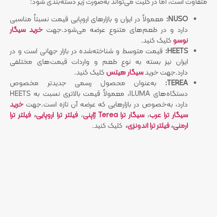
متفاوت است، اما در کلیت می‌تواند به‌صورت زیر دسته‌بندی شود:
NUSO:
معمولاً در ایران و بازارهای اروپایی قیمت نسبتاً مناسبی
دارد و در طعم‌های متنوع عرضه می‌شود.جهت
خرید سیگار
نوسو
کلیک کنید.
HEETS:
قیمت متوسط و شناخته‌شده در بازار جهانی است و در
ایران نیز بسته به نوع طعم و واردات قیمت‌های مختلفی
دارد.جهت خرید
سیگار هیتس
کلیک کنید.
TEREA:
به‌عنوان محصول رسمی جدیدتر مخصوص
دستگاه‌های ILUMA، معمولاً قیمت بالاتری نسبت به HEETS
دارد، به‌خصوص در بازارهایی که عرضه آن تازه است.جهت
خرید
سیگار ترا عرب
،
سیگار ترا Terea ژاپنی
،
فیلتر ترا اروپایی
،
فیلتر ترا
ارمنی
،
فیلتر ترا اندونزی
،
کلیک کنید.