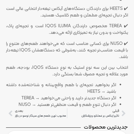
✔️ HEETS برای دارندگان دستگاه‌های آیکاس تیغه‌دار انتخابی عالی است
اگر دنبال تجربه‌ای مطمئن و طعم کلاسیک هستید.
✔️ TEREA مخصوص دارندگان IQOS ILUMA است و تجربه‌ای پاک،
یکنواخت و بدون نیاز به تمیزکاری ارائه می‌دهد.
✔️ NUSO برای کسانی مناسب است که می‌خواهند طعم‌های متنوع را
با قیمت مناسب‌تر تجربه کنند، به‌شرطی که دستگاهشان IQOS تیغه‌دار
باشد.
انتخاب بین این سه نوع استیک به نوع دستگاه IQOS، بودجه، طعم
مورد علاقه و تجربه مصرف شما بستگی دارد.
اگر بخواهید تجربه‌ای با طعم واقع‌بینانه و شناخته‌شده داشته
باشید → HEETS
اگر دستگاه جدیدتر دارید و راحتی می‌خواهید → TEREA
اگر دنبال تنوع طعم و قیمت منطقی‌تر هستید → NUSO
قبلی
بعدی
تاثیر ایکاس بر عملکرد ورزشکاران
محبوب ترین طعم های سیگار نوسو در بازار
جدیدترین محصولات