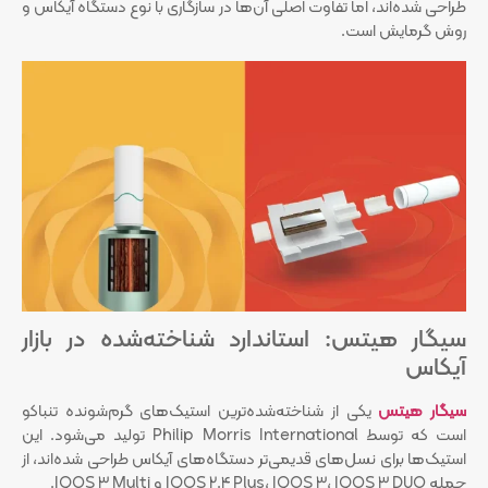
طراحی شده‌اند، اما تفاوت اصلی آن‌ها در سازگاری با نوع دستگاه آیکاس و
روش گرمایش است.
سیگار هیتس: استاندارد شناخته‌شده در بازار
آیکاس
سیگار هیتس
یکی از شناخته‌شده‌ترین استیک‌های گرم‌شونده تنباکو
است که توسط Philip Morris International تولید می‌شود. این
استیک‌ها برای نسل‌های قدیمی‌تر دستگاه‌های آیکاس طراحی شده‌اند، از
جمله IQOS 2.4 Plus، IQOS 3، IQOS 3 DUO و IQOS 3 Multi.