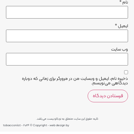
نام
*
ایمیل
*
وب‌ سایت
ذخیره نام، ایمیل و وبسایت من در مرورگر برای زمانی که دوباره
دیدگاهی می‌نویسم.
کلیه حقوق این سایت متعلق به توباکونیست می‌باشد.
tobacconiist - 2024 © Copyright - web design by