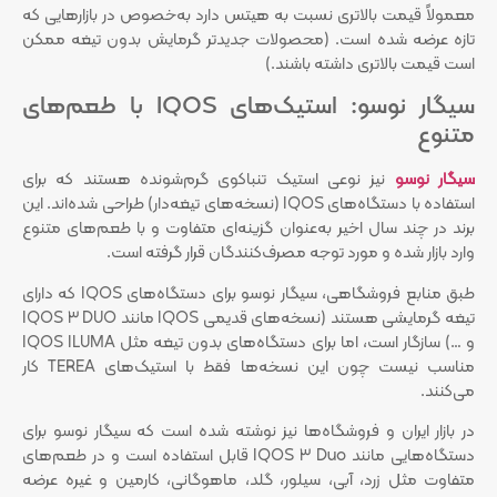
معمولاً قیمت بالاتری نسبت به هیتس دارد به‌خصوص در بازارهایی که
تازه عرضه شده است. (محصولات جدیدتر گرمایش بدون تیغه ممکن
است قیمت بالاتری داشته باشند.)
سیگار نوسو: استیک‌های IQOS با طعم‌های
متنوع
سیگار نوسو
نیز نوعی استیک تنباکوی گرم‌شونده هستند که برای
استفاده با دستگاه‌های IQOS (نسخه‌های تیغه‌دار) طراحی شده‌اند. این
برند در چند سال اخیر به‌عنوان گزینه‌ای متفاوت و با طعم‌های متنوع
وارد بازار شده و مورد توجه مصرف‌کنندگان قرار گرفته است.
طبق منابع فروشگاهی، سیگار نوسو برای دستگاه‌های IQOS که دارای
تیغه گرمایشی هستند (نسخه‌های قدیمی IQOS مانند IQOS 3 DUO
و …) سازگار است، اما برای دستگاه‌های بدون تیغه مثل IQOS ILUMA
مناسب نیست چون این نسخه‌ها فقط با استیک‌های TEREA کار
می‌کنند.
در بازار ایران و فروشگاه‌ها نیز نوشته شده است که سیگار نوسو برای
دستگاه‌هایی مانند IQOS 3 Duo قابل استفاده است و در طعم‌های
متفاوت مثل زرد، آبی، سیلور، گلد، ماهوگانی، کارمین و غیره عرضه