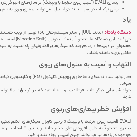
بیماری EVALI (آسیب ریوی مرتبط با ویپینگ) در سال‌های اخیر گزارش شده که می‌تواند عوارض خطرناکی مانند ذات‌الریه شیمیایی ایجاد کند.
برخی ترکیبات در ویپ، مانند دی‌استیل، می‌توانند بیماری ریوی به نام ری
پاد
دستگاه پادماد
(مانند JUUL و سایر سیستم‌های پاد) نوعی از ویپ هس
می‌کنند. این دستگ
معمولی در ویپ‌ها دارد. هرچند که سیگارهای الکترونیکی پاد نسبت به سیگا
منفی بر ریه داشته باشند.
التهاب و آسیب به سلول‌های ریوی
شوند.
مواد شیمیایی دیگر مانند فرمالدئید و استالدهید که در اثر حرارت بالا تول
شوند.
افزایش خطر بیماری‌های ریوی
بیماری معمولاً به دلی
موجود در پادها نیز می‌توانند چنین آسیبی ایجاد کنند یا خیر.