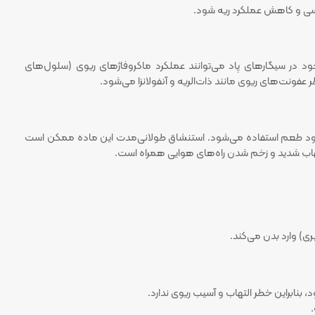
سی و کاهش عملکرد ریه شود.
د در سیگارهای پاد می‌توانند عملکرد ماکروفاژهای ریوی (سلول‌های
عفونت‌های ریوی مانند ذات‌الریه و آنفولانزا می‌شود.
د دی‌استیل (Diacetyl) هستند که برای بهبود طعم استفاده می‌شود. استنشاق طولانی‌مدت این ماده ممکن است
هاب شدید و زخم شدن راه‌های هوایی همراه است.
ی) وارد بدن می‌کند.
د، بنابراین خطر التهاب و آسیب ریوی ندارد.
.