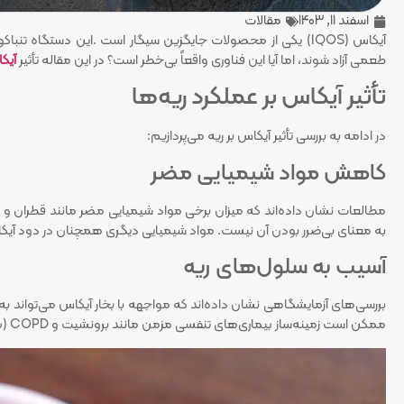
اسفند 11, 1403
مقالات
آیکاس (IQOS) یکی از محصولات جایگزین سیگار است .این دستگاه تنب
طعمی آزاد شوند، اما آیا این فناوری واقعاً بی‌خطر است؟ در این مقاله تأثیر
آیک
تأثیر آیکاس بر عملکرد ریه‌ها
در ادامه به بررسی تأثیر آیکاس بر ریه می‌پردازیم:
کاهش مواد شیمیایی مضر
مطالعات نشان داده‌اند که میزان برخی مواد شیمیایی مضر مانند قطران و م
به معنای بی‌ضرر بودن آن نیست. مواد شیمیایی دیگری همچنان در دود آیکا
آسیب به سلول‌های ریه
بررسی‌های آزمایشگاهی نشان داده‌اند که مواجهه با بخار آیکاس می‌تواند ب
ممکن است زمینه‌ساز بیماری‌های تنفسی مزمن مانند برونشیت و COPD (بیماری انسدادی مزمن ریوی) باشد.