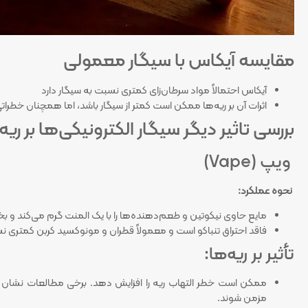
مقایسه آیکاس با سیگار معمولی
آیکاس احتمالاً مواد سرطان‌زای کمتری نسبت به سیگار دارد
اثرات آن بر ریه‌ها ممکن است کمتر از سیگار باشد، اما همچنان خطرا
بررسی تاثیر دیگر سیگار الکترونیکی‌ها بر ریه
ویپ (Vape)
نحوه عملکرد:
مایع حاوی نیکوتین و طعم‌دهنده‌ها را با یک المنت گرم می‌کند و بخار
فاقد احتراق تنباکو است و معمولاً قطران و مونوکسید کربن کمتری نس
تأثیر بر ریه‌ها:
ممکن است خطر التهاب ریه را افزایش دهد. برخی مطالعات نشان د
مزمن شوند.