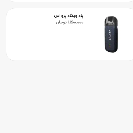
پاد ویگاد پرو اس
1.150.000
تومان