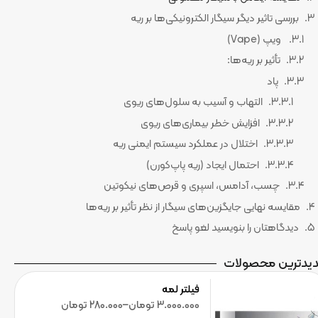
بررسی تاثیر دیگر سیگار الکترونیکی‌ها بر ریه
ویپ (Vape)
تأثیر بر ریه‌ها:
پاد
التهاب و آسیب به سلول‌های ریوی
افزایش خطر بیماری‌های ریوی
اختلال در عملکرد سیستم ایمنی ریه
احتمال ایجاد (ریه پاپ‌کورن)
چسب، آدامس، اسپری و قرص‌های نیکوتین
مقایسه نهایی جایگزین‌های سیگار از نظر تأثیر بر ریه‌ها
دیدگاهتان را بنویسید لغو پاسخ
یدترین محصولات
فیلتر لمه
3.000.000
تومان
–
280.000
تومان