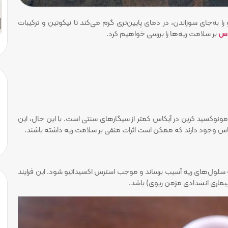
اکو را به‌جای سوزاندن، در دمای پایین‌تری گرم می‌کند تا نیکوتین و ترکیبات
اس
بر سلامت ریه‌ها را بررسی خواهیم کرد.
ونوکسید کربن در آیکاس کمتر از سیگارهای سنتی است. با این حال، این
س وجود دارند که ممکن است اثرات منفی بر سلامت ریه داشته باشند.
ه سلول‌های ریه آسیب برساند و موجب استرس اکسیداتیو شود. این فرایند