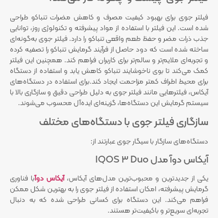
فیلتر جوی برای بهبود کیفیت مصرف و کاهش مضرات تنباکو طراحی
شده است. این فیلتر با استفاده از مواد پیشرفته و تکنولوژی روز، توانایی
جذب ذرات مضر و حفظ طعم واقعی تنباکو را دارد. فیلتر جوی به‌گونه‌ای
ساخته شده است که دود حاصل از فرآیند گرمایش تنباکو را تصفیه کرده
و تجربه‌ای ملایم‌تر و سالم‌تر برای کاربران فراهم کند. همچنین این فیلتر
کمک می‌کند تا بوی ناخوشایند تنباکو کاهش یابد و استفاده از دستگاه
برای محیط اطراف کمتر مزاحمت ایجاد کند.برای استفاده در دستگاه‌های
آیکاس، فیلترهایی مانند فیلتر جوی به دلیل طراحی دقیق و سازگاری بالا با
سیستم گرمایش این دستگاه‌ها، گزینه‌ای ایده‌آل محسوب می‌شوند.
سازگاری فیلتر جوی با دستگاه‌های مختلف
دستگاه‌های سازگار با سیگار جوی عبارتند از:
آیکاس دوآ مدل IQOS 3 Duo
یکی از جدیدترین و محبوب‌ترین مدل‌های آیکاس،
آیکاس دوآ
با فناوری
گرمایش پیشرفته، امکان استفاده از فیلتر جوی را به بهترین شکل ممکن
فراهم می‌کند. این دستگاه برای کسانی طراحی شده که به دنبال
تجربه‌ای سریع‌تر و باکیفیت‌تر هستند.