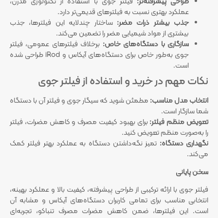
طراحی پیشرفته‌تر:
فیلتر جوی با استفاده از تکنولوژی مدرن،
عملکرد بهتری نسبت به فیلترهای قدیمی‌تر دارد.
جذب بیشتر ذرات مضر:
ساختار چندلایه این فیلترها، جذب
بیشتری از مواد شیمیایی مضر را تضمین می‌کند.
سازگاری با دستگاه‌های خاص:
برخلاف فیلترهای عمومی، فیلتر
جوی به‌طور خاص برای دستگاه‌های آیکاس و iRod طراحی شده
است.
نکات مهم در خرید و استفاده از فیلتر جوی
انتخاب مدل مناسب:
مطمئن شوید که سیگار جوی و فیلتر آن با دستگاه
شما سازگار است.
تعویض منظم فیلتر:
برای بهبود کیفیت مصرف و کاهش مضرات، فیلتر
را به‌صورت منظم تعویض کنید.
نگهداری دستگاه:
تمیز نگه‌داشتن دستگاه به عملکرد بهتر فیلتر کمک
می‌کند.
سخن پایانی
فیلتر جوی با ارائه ترکیبی از طراحی پیشرفته، کیفیت بالا و عملکرد بهینه،
انتخابی مناسب برای تمامی کاربران دستگاه‌های آیکاس و مشابه آن
است. این فیلترها، ضمن کاهش مضرات مصرف تنباکو، تجربه‌ای