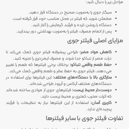
مراحل زیر را دنبال کنید:
سیگار جوی را به‌صورت صحیح در دستگاه قرار دهید.
مطمئن شوید که فیلتر در محل مناسب خود قرار گرفته است.
دستگاه را روشن کرده و فرآیند گرمایش را آغاز کنید.
پس از اتمام مصرف، فیلتر را به‌صورت بهداشتی دور بیندازید.
مزایای اصلی فیلتر جوی
کاهش مواد مضر:
طراحی پیشرفته فیلتر جوی کمک می‌کند تا
ذرات مضر از تنباکو جدا شوند و مصرف ایمن‌تری را تجربه کنید.
حفظ طعم واقعی تنباکو:
برخلاف برخی فیلترها که طعم را تغییر
می‌دهند، فیلتر جوی به حفظ عطر و طعم واقعی کمک می‌کند.
سازگاری بالا با دستگاه‌های مختلف:
این فیلترها برای استفاده در
دستگاه‌های مختلف آیکاس و آیرود طراحی شده‌اند.
دوست‌دار محیط زیست:
فیلترهای جوی از موادی ساخته شده‌اند
که اثرات مخرب کمتری بر محیط زیست دارند.
کاربری آسان:
استفاده از این فیلترها نیاز به تنظیمات یا فرآیند
پیچیده‌ای ندارد.
تفاوت فیلتر جوی با سایر فیلترها