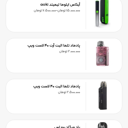
آیکاس ایلوما لیمیتد aoki
15.000.000
تومان
–
6.500.000
تومان
پادماد تلما الیت آرت ۴۰ لاست ویپ
2.000.000
تومان
پادماد تلما الیت ۴۰ لاست ویپ
2.500.000
تومان
پاد ویگاد پرو اس