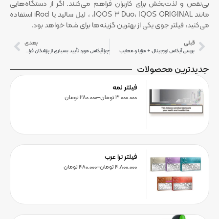
بی‌نقص و لذت‌بخش برای کاربران فراهم می‌کنند. اگر از دستگاه‌هایی
مانند IQOS 3 Duo، IQOS ORIGINAL، ، لیل سالید یا iRod استفاده
می‌کنید، فیلتر جوی یکی از بهترین گزینه‌ها برای شما خواهد بود.
قبلی
بعدی
بررسی آیکاس اورجینال + مزایا و معایب
چرا آیکاس مورد تأیید بسیاری از پزشکان قرار گرفته است؟
جدیدترین محصولات
فیلتر لمه
3.000.000
تومان
–
280.000
تومان
فیلتر ترا عرب
4.800.000
تومان
–
480.000
تومان