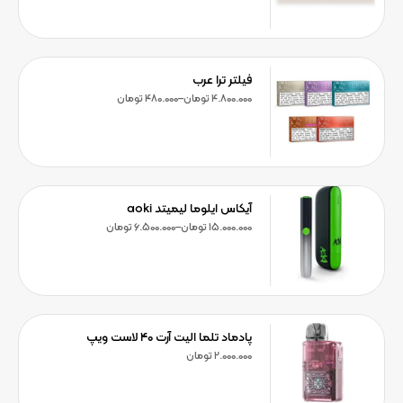
فیلتر ترا عرب
4.800.000
تومان
–
480.000
تومان
آیکاس ایلوما لیمیتد aoki
15.000.000
تومان
–
6.500.000
تومان
پادماد تلما الیت آرت ۴۰ لاست ویپ
2.000.000
تومان