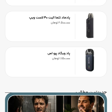
پادماد تلما الیت ۴۰ لاست ویپ
2.500.000
تومان
پاد ویگاد پرو اس
1.150.000
تومان
جدیدترین مطالب