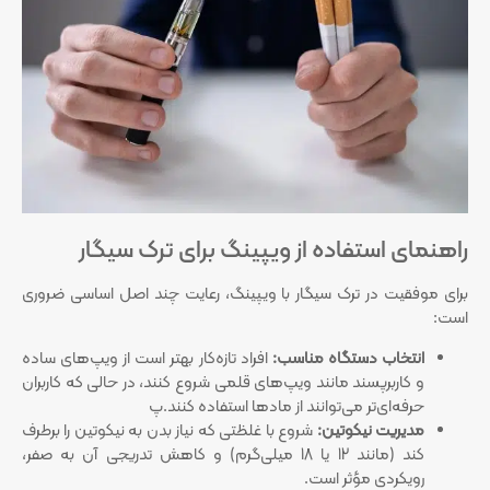
راهنمای استفاده از ویپینگ برای ترک سیگار
برای موفقیت در ترک سیگار با ویپینگ، رعایت چند اصل اساسی ضروری
است:
انتخاب دستگاه مناسب:
افراد تازه‌کار بهتر است از ویپ‌های ساده
و کاربرپسند مانند ویپ‌های قلمی شروع کنند، در حالی که کاربران
حرفه‌ای‌تر می‌توانند از مادها استفاده کنند.پ
مدیریت نیکوتین:
شروع با غلظتی که نیاز بدن به نیکوتین را برطرف
کند (مانند 12 یا 18 میلی‌گرم) و کاهش تدریجی آن به صفر،
رویکردی مؤثر است.