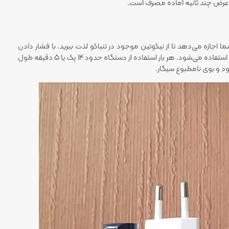
در عرض چند ثانیه آماده مصرف است.
ما اجازه می‌دهد تا از نیکوتین موجود در تنباکو لذت ببرید. با فشار دادن
یک دکمه، دستگاه شروع به گرم‌کردن تنباکو می‌کند و بعد از چند ثانیه آماده استفاده می‌شود. هر بار استفاده از دستگاه حدود 14 پک یا 5 دقیقه طول
ود و بوی نامطبوع سیگار.