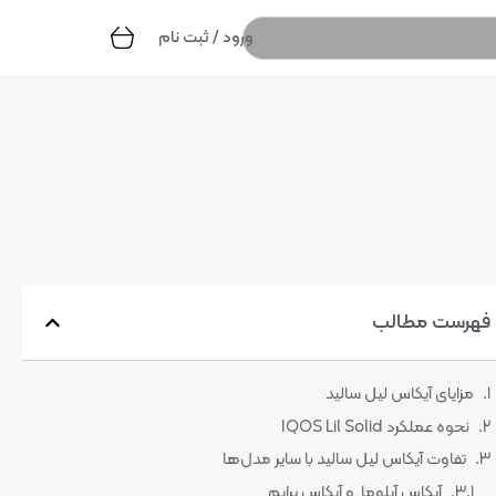
ورود / ثبت نام
فهرست مطالب
مزایای آیکاس لیل سالید
نحوه عملکرد IQOS Lil Solid
تفاوت آیکاس لیل سالید با سایر مدل‌ها
آیکاس آیلوما و آیکاس پرایم