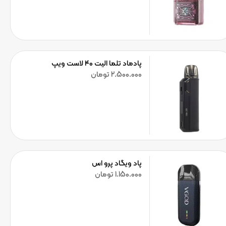
پادماد تلما الیت ۴۰ لاست ویپ
2.500.000
تومان
پاد ویگاد پرو اس
1.150.000
تومان