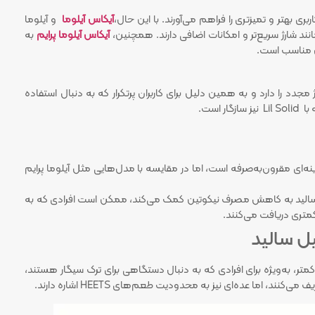
ی بهتر و تمیزتری را فراهم می‌آورند. با این حال،
آیکاس آیلوما
و آیلوما
انند شارژ سریع‌تر و امکانات اضافی دارند. همچنین،
آیکاس آیلوما پرایم
به
س مناسب است.
مجدد را دارد و به همین دلیل برای کاربران پرتکرار که به دنبال استفاده
ینه‌ای مقرون‌به‌صرفه است، اما در مقایسه با مدل‌هایی مثل آیلوما پرایم
 سالید به کاهش مصرف نیکوتین کمک می‌کند، ممکن است افرادی که به
متری دریافت می‌کنند.
یل سالید
متر، به‌ویژه برای افرادی که به دنبال دستگاهی برای ترک سیگار هستند،
 اما عده‌ای نیز به محدودیت طعم‌های HEETS اشاره دارند.