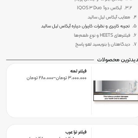
آیکاس دوآ IQOS 3 Duo
معایب آیکاس لیل سالید
تجربه کاربری و نظرات کاربران درباره آیکاس لیل سالید
فیلترهای HEETS و نوع طعم‌ها
دیدگاهتان را بنویسید لغو پاسخ
یدترین محصولات
فیلتر لمه
3.000.000
تومان
–
280.000
تومان
فیلتر ترا عرب