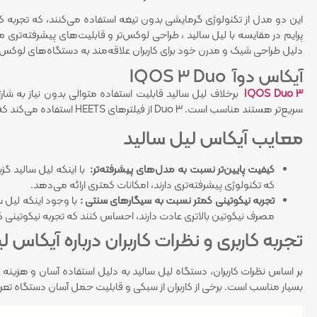
این دو مدل از تکنولوژی گرمایشی بدون تیغه استفاده می‌کنند، که تجربه کاربر
پرایم در مقایسه با لیل سالید ، طراحی لوکس‌تر و قابلیت‌های پیشرفته‌تری م
دلیل طراحی شیک و مدرن خود برای کاربران علاقه‌مند به دستگاه‌های لوک
آیکاس دوآ IQOS 3 Duo
IQOS Duo 3
برخلاف لیل سالید قابلیت استفاده متوالی بدون نیاز به شارژ 
سریع‌تر هستند مناسب است. Duo 3 از فیلترهای HEETS استفاده می‌کند که با Lil Solid نیز سازگار است.
معایب آیکاس لیل سالید
کیفیت پایین‌تر نسبت به مدل‌های پیشرفته‌تر:
با اینکه لیل سالید گز
که تکنولوژی پیشرفته‌تری دارند، امکانات کمتری ارائه می‌دهد.
تجربه نیکوتینی کمتر نسبت به سیگارهای سنتی :
با وجود اینکه لیل
مصرف نیکوتین بالاتری عادت دارند، احساس کنند که تجربه نیکوتینی ک
تجربه کاربری و نظرات کاربران درباره آیکاس ل
بر اساس نظرات کاربران، دستگاه لیل سالید به دلیل استفاده آسان و هزینه ک
بسیار مناسب است. برخی از کاربران از سبکی و قابلیت حمل آسان دستگاه تعریف می‌کنند،