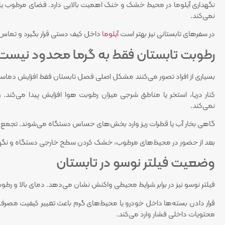
نگهداری آیلوما در محیط خشک و خنک اهمیت بالایی دارد. فضای مرطوب یا م
نمی‌کند.
در سفرهای تابستانی نیز بهتر است
آیلوما
داخل کیف دستی قرار بگیرد و تماس 
رطوبت تابستان فقط به گرما محدود نیست
بسیاری از افراد تصور می‌کنند مشکل اصلی فصل تابستان فقط افزایش دماست. 
کنار دریا، استخر یا مناطق شرجی میزان رطوبت هوا افزایش پیدا می‌کند.
نمی‌کند.
گاهی بخار آب یا قطرات ریز وارد بخش‌های حساس دستگاه می‌شوند. تجمع ای
بعد از حضور در محیط‌های مرطوب، خشک کردن سطح خارجی دستگاه و نگهد
وضعیت فیلتر نوسو در تابستان
فیلتر نوسو نیز در برابر شرایط محیطی واکنش نشان می‌دهد. دمای بالا و رطو
قرار دادن بسته‌ها داخل خودرو یا محیط‌های گرم باعث تغییر کیفیت مصر
محتویات داخلی فشار وارد می‌کند.