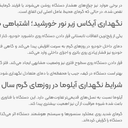
در برخی موارد نیز چراغ‌های هشدار دستگاه روشن می‌شوند یا فرایند گرم
نقص شده، در حالی که گرمای محیط عامل اصلی این اتفاق است.
نگهداری آیکاس زیر نور خورشید؛ اشتباهی که
یکی از رایج‌ترین اتفاقات تابستانی قرار دادن دستگاه روی داشبورد خودرو، کن
دمای داخل خودرو در روزهای گرم به سرعت افزایش پیدا می‌کند و گاهی فاص
خودرو نیز فشار زیادی روی باتری و اجزای داخلی وارد می‌کند.
قرار دادن دستگاه روی سطوح فلزی نیز وضعیت مشابهی ایجاد می‌کند. فلز گرما
بهتر است دستگاه در کیف، جیب یا محفظه‌ای با دمای متعادل نگهداری شود. ا
شرایط نگهداری آیلوما در روزهای گرم سال
آیلوما نسبت به نسل‌های قدیمی‌تر تفاوت‌هایی دارد. این دستگاه با فناور
باعث شده شیوه مراقبت از آن نیز اهمیت بیشتری پیدا کند.
گرمای شدید روی عملکرد سنسورها و سیستم هوشمند دستگاه اثر می‌گذارد. ب
دستگاه را گزارش کرده‌اند.