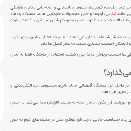
ورشید، رطوبت، گردوغبار، سفرهای تابستانی و جابه‌جایی مداوم شرایطی
یی مانند
آیکاس
، آیلوما و حتی محصولات جایگزین مانند دستگاه پادماد
ه می‌کنند، افت کیفیت عملکرد، تغییر طعم، داغ شدن غیرعادی یا کاهش بازده
 منتشر شده‌اند، نشان می‌دهند دمای بالا فشار بیشتری روی باتری،
 تابستان اهمیت بیشتری نسبت به سایر فصل‌ها دارد.
‌ها اهمیت ویژه‌ای دارد؛ چون کیفیت استفاده از دستگاه فقط به مدل
ی‌گذارد؟
 داخل این دستگاه قطعاتی مانند باتری، سنسورها، برد الکترونیکی و
را تغییر می‌دهد.
خورشید قرار بگیرد، دمای بدنه به سرعت افزایش پیدا می‌کند. در چنین
 زیاد حساسیت بالایی دارند. قرار گرفتن مکرر در محیط‌های گرم به مرور