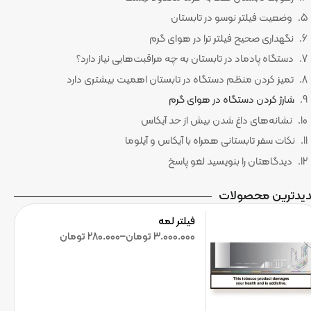
وضعیت فیلتر نوسو در تابستان
نگهداری صحیح فیلتر ترا در هوای گرم
دستگاه پادماد در تابستان به چه مراقبت‌هایی نیاز دارد؟
تمیز کردن منظم دستگاه در تابستان اهمیت بیشتری دارد
شارژ کردن دستگاه در هوای گرم
نشانه‌های داغ شدن بیش از حد آیکاس
نکات سفر تابستانی همراه با آیکاس و آیلوما
دیدگاهتان را بنویسید لغو پاسخ
یدترین محصولات
فیلتر لمه
3.000.000
تومان
–
280.000
تومان