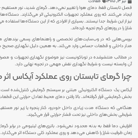
تیر 14, 1405
مقالات
فصل تابستان فقط دمای هوا را تغییر نمی‌دهد. گرمای شدید، نور مستقیم خ
ایجاد می‌کنند که روی عملکرد تجهیزات الکترونیکی اثر می‌گذارند. دستگاه‌ها
نیز از این شرایط جدا نیستند. بسیاری از افرادی که از این دستگاه‌ها استفاد
شارژ را در روزهای گرم تجربه کرده‌اند.
بررسی‌هایی که در وب‌سایت‌های تخصصی و راهنماهای رسمی برندهای مرتبط
مدار داخلی و قطعات حساس وارد می‌کند. به همین دلیل نگهداری صحیح در
در مطالب منتشرشده در توباکونیست نیز موضوع نگهداری تجهیزات و مصرفی
آن وابسته نیست و شرایط نگهداری نقش مهمی در تجربه نهایی دارد.
چرا گرمای تابستان روی عملکرد آیکاس اثر م
آیکاس یک دستگاه الکترونیکی مبتنی بر سیستم گرمایش کنترل‌شده است. در
بخش گرمایشی قرار گرفته‌اند. بالا رفتن دمای محیط تعادل حرارتی این قطعات 
هنگامی که دستگاه مدت زیادی داخل خودرو، کنار پنجره یا زیر نور مستقیم 
شرایطی بخش‌های داخلی نیز تحت فشار حرارتی قرار می‌گیرند.
افزایش دما فقط به بدنه محدود نمی‌شود. باتری‌های لیتیومی در برابر گرمای
زمان ظرفیت شارژ را کاهش می‌دهد و روی عملکرد کلی دستگاه اثر می‌گذارد.