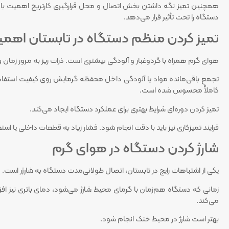
همچنین تمیز نگه داشتن بخش اتصال و محل قرارگیری کارتریج اهمیت بالایی
دستگاه را تحت تأثیر قرار می‌دهد.
تمیز کردن منظم دستگاه در تابستان اهمی
هوای گرم همراه با گردوغبار و آلودگی بیشتری است. ذرات ریز به مرور زما
تجمع باقی‌مانده مواد یا آلودگی داخل محفظه گرمایش روی کیفیت استفاده اث
کاملاً محسوس شده است.
تمیز کردن دوره‌ای شرایط بهتری برای عملکرد دستگاه ایجاد می‌کند.
فرایند تمیزکاری نیز باید با دقت انجام شود. فشار زیاد به قطعات داخلی یا است
شارژ کردن دستگاه در هوای گرم
یکی از اشتباهات رایج در تابستان، اتصال طولانی‌مدت دستگاه به شارژر است.
زمانی که دستگاه هم‌زمان با گرمای محیط شارژ می‌شود، دمای باتری نیز ا
می‌کند.
بهتر است شارژ در محیط خنک انجام شود.