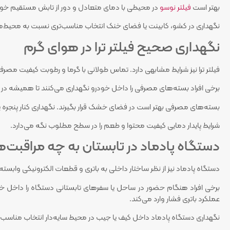
بهتر است
فیلتر نوسو
در محیطی با دمای متعادل و دور از تابش مستقیم خورشی
نگهداری در کشو، کابینت یا فضای خنک انتخاب مناسب‌تری نسبت به محیط‌ها
نگهداری صحیح فیلتر ترا در هوای گرم
فیلتر ترا نیز شرایط مشابهی دارد. تماس طولانی با گرما و رطوبت کیفیت مصرف ر
برخی افراد بسته‌های مصرفی را داخل خودرو نگهداری می‌کنند تا همیشه در 
بسته‌های مصرفی بهتر است در فضای خشک قرار بگیرند. نگهداری کنار پنجره 
شرایط پایدار دمایی کیفیت محتوا و طعم را در سطح مطلوب نگه می‌دارد.
دستگاه پادماد در تابستان به چه مراقبت‌های
دستگاه پادماد نیز از نظر ساختار داخلی به باتری و قطعات الکترونیکی وابست
برخی افراد هنگام حضور در ساحل یا سفرهای تابستانی دستگاه را داخل خود
عملکرد باتری فشار وارد می‌کند.
نگهداری دستگاه پادماد داخل کیف یا جیب در محیط سایه‌دار انتخاب مناسب‌ت