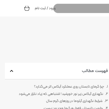
ورود / ثبت نام
فهرست مطالب
چرا گرمای تابستان روی عملکرد آیکاس اثر می‌گذارد؟
نگهداری آیکاس زیر نور خورشید؛ اشتباهی که زیاد تکرار می‌شود
شرایط نگهداری آیلوما در روزهای گرم سال
رطوبت تابستان فقط به گرما محدود نیست